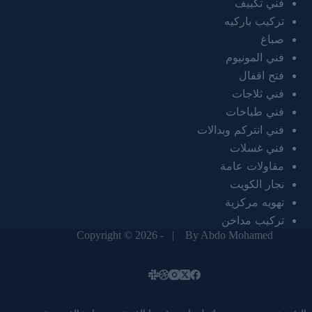
فني تكييف
تركيب باركيه
صباغ
فني المونيوم
فتح اقفال
فني ثلاجات
فني طباخات
فني انتركم وبدالات
فني غسلات
مقاولات عامة
نجار الكويت
تهويه مركزية
تركيب مداخن
Copyright © 2026 - |
By Abdo Mohamed