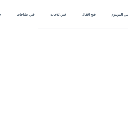
ني المونيوم
فتح اقفال
فني ثلاجات
فني طباخات
ف