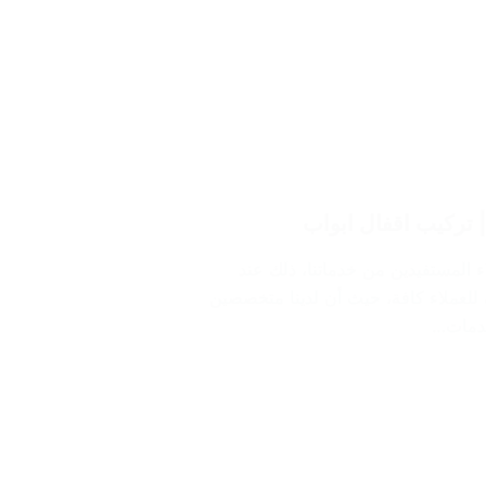
 المستفيدين من خدماتنا، ذلك عند
لعملاء كافة، حيث أن لدينا متخصصين
خدمات…