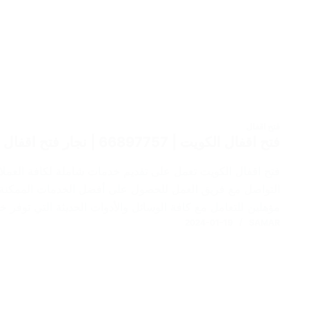
فتح اقفال
فتح اقفال الكويت | 66897757 | نجار فتح اقفال | تركيب اقفال ابواب
فتح اقفال الكويت تعمل على تقديم خدمات شاملة لكافة العملاء
التواصل مع فريق العمل للحصول على أفضل الخدمات الممكنة ل
مؤهلين للتعامل مع كافة الوسائل والأدوات الحديثة التي توفر 
2024-01-19
SAMAR