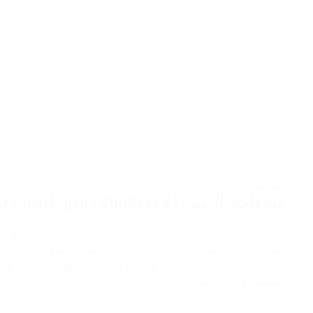
فتح اقفال
فتح اقفال الكويت | 66897757 | تبديل اقفال | فتح ابواب منازل
فتح اقفال الكويت تحرص على توفير أفضل الخدمات للجميع وذ
للحصول على أفضل الخدمات، وذلك من خلال أفضل المهندسين و
لتوفير خدمة متكاملة لجميع الفئات المختلفة، ذلك بإستخدام ال
2024-01-19
SAMAR