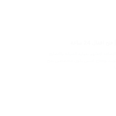
إضافة لإتقانهم بعملية الصيانة والتصليح
ويت وتحتاج لفننين يكون متخصصين بفتح
ا…