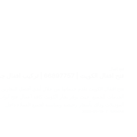
فتح اقفال
فتح اقفال الكويت | 66897757 | تركيب اقفال جديدة | اقفال الكترونية
فتح اقفال الكويت تقدم خدماتها من خلال أيدي أفضل النجارين 
الخدمات للجميع، حيث يوفر نجار الكويت كافة أعمال فتح أبواب
الموديلات وذلك بأسعار رخيصة ومناسبة لجميع العملاء داخل…
2024-01-19
SAMAR