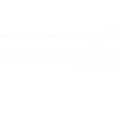
فتح اقفال
فتح اقفال الكويت | 66897757 | فتح وتبديل اقفال | خدمة فتح اقفال ابواب الكويت
فتح اقفال الكويت تعد من الخدمات المهمة التي تعمل على توفيرها
بعملية التصليح والصيانة حيث تتم الخدمات من خلال فريق من أكف
خدماتهم على مدار الساعة وتقدم الخدمات لكافة الأماكن سوا
2024-01-19
SAMAR