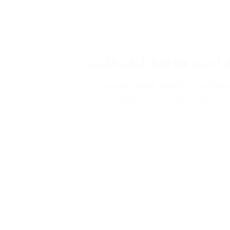
 الشركة بالإضافة لاتقانها ولمهارتها
أ النجارين والفنيين التي يؤدون كافة
ء…