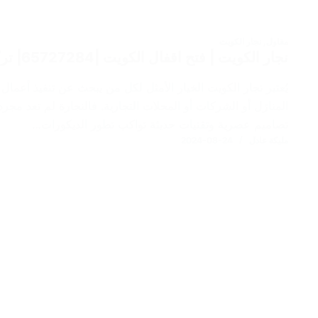
مقاول
,
نجار الكويت
نجار الكويت | فتح اقفال الكويت |65727284| تركيب ابواب pvc الكويت
يُعتبر نجار الكويت الخيار الأمثل لكل من يبحث عن تنفيذ أعمال 
المنازل أو الشركات أو المحلات التجارية. فالنجارة لم تعد مجر
تصاميم عصرية وتقنيات حديثة تواكب تطور الديكورات…
مليكة عادل
2024-08-24