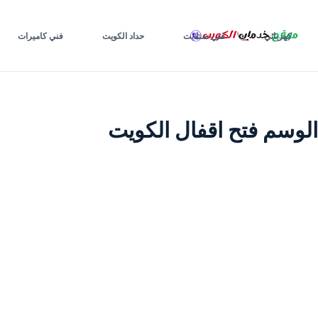
لتجاوز
لى
كهربائي
فني ستلايت
حداد الكويت
فني كاميرات
لمحتوى
الوسم
فتح اقفال الكويت