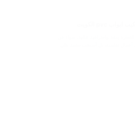
النجارة بدقة واحترافية عالية، سواء في
د أعمال تقليدية، بل أصبحت تعتمد على