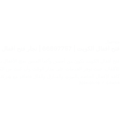
فتح اقفال
فتح اقفال الكويت | 66897757 | نجار فتح اقفال | فتح اقفال 24 ساعة
فتح أقفال الكويت يكون من أحسن وأكفأ الفننين بفتح الأقفال بال
للأقفال، حيث توفر الخدمات على مدار الوقت وأن كنت من الك
كافة الأقفال الخاصة بالبيوت والمنازل والفلل فتعاقد مع شركتن
2024-01-19
SAMAR