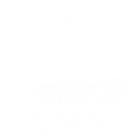
فني انتركم وبدالات
فني بدالات الكويت 51226224 | تصليح
بدالات | تمديد خطوط بدالات | صيانة تركيب
بدالات | شركات بيع أفضل أنواع بدالات
فني بدالات الكويت يعد الخيار الأول لكل من يبحث
عن حلول احترافية في أنظمة الاتصالات الداخلية،
حيث تعتبر البدالات من أهم الأنظمة التي تعتمد
عليها الشركات والمؤسسات لتنظيم المكالمات