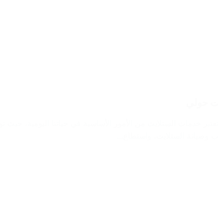
كيب ستلايت الصباحية”: تعتبر خدمات الستلايت من الأمور الأساسية في حياتنا اليومية، 
كيب وصيانة الستلايت، واستطاع…