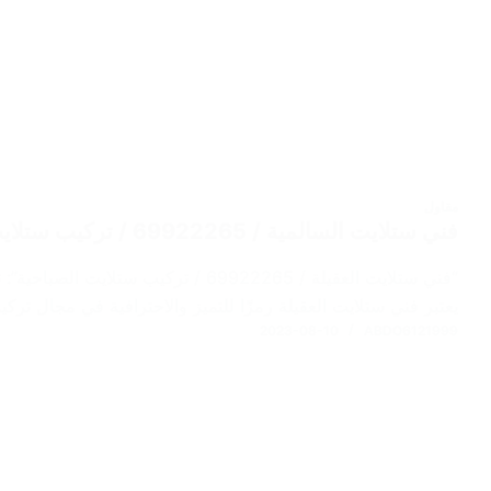
مقاول
فني ستلايت السالمية / 69922265 / تركيب ستلايت حولي
“فني ستلايت العقيلة / 69922265 / تر
يعتبر فني ستلايت العقيلة رمزًا للتميز والاحترافية في مجال تر
2023-08-10
ABDO6121999