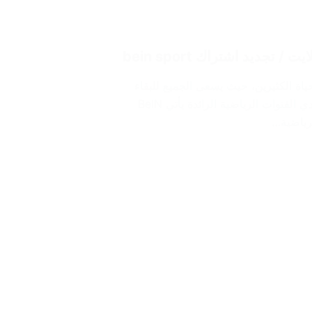
حياة الكثيرين، حيث يسعى الجميع للبقاء
على اطلاع بأحدث أخبار وفعاليات عالم الرياضة ومن أبرز مزودي القنوات الرياضية الرائدة يأتي BeIN