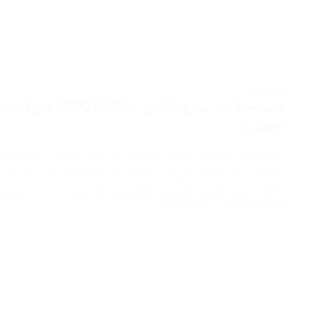
فني ستلايت
فني ستلايت مبارك ا
سبورت
تأتي أهمية الاتصال بالعالم الخارجي من خلال وسائل الاتصال والت
الوسائل أحد وسائل الترفيه والمعلومات الأساسية التي تساعدنا
العالم. تكمن أهمية الستلايت والرسيفر في توفير تجربة تلفزيون
2023-08-14
ABDO6121999