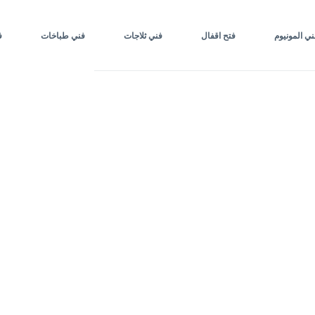
ني المونيوم
فتح اقفال
فني ثلاجات
فني طباخات
ف