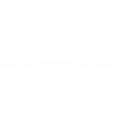
فني ستلايت
فني ستلايت حولي / 69922265 / تركيب ستلايت مركزي / صيانة وبرمجة
بعد طول يوم من العمل والأنشطة اليومية يعتمد الكثيرون على
بين وسائل الترفيه الشائعة في الوقت الحالي هو مشاهدة التلفا
الترفيه المنزلي، حيث توفر مجموعة متنوعة من…
2023-08-14
ABDO6121999