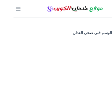
لتجاوز
لى
لمحتوى
الوسم
فني صحي العدان