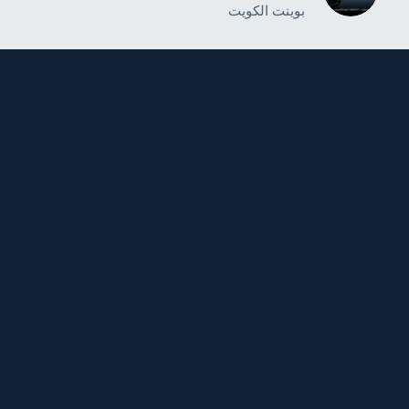
بوينت الكويت