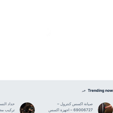
Trending now
صيانة اكسس كنترول –
69006727 – اجهزة اكسس
تركيب مظ