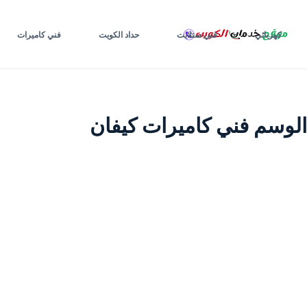
لتجاوز
لى
كهربائي
فني ستلايت
حداد الكويت
فني كاميرات
لمحتوى
الوسم
فني كاميرات كيفان