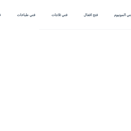
ني المونيوم
فتح اقفال
فني ثلاجات
فني طباخات
ف