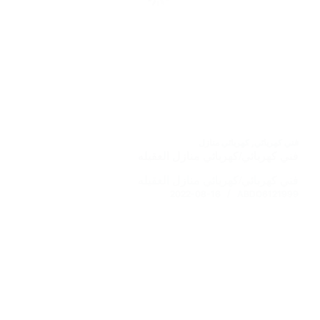
فني كهربائي
,
كهربائي منازل
فني كهربائي/كهربائي منازل العقيله
فني كهربائي/كهربائي منازل العقيله
2022-08-16
ABDO6121999