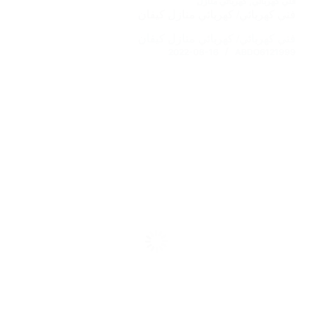
فني كهربائي
,
كهربائي منازل
فني كهربائي/ كهربائي منازل كيفان
فني كهربائي/ كهربائي منازل كيفان
2022-08-16
ABDO6121999