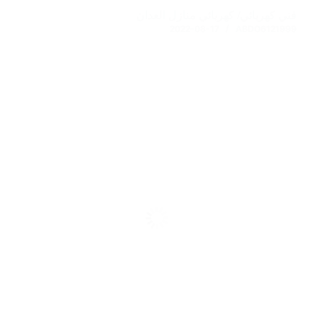
فني كهربائي/ كهربائي منازل العدان
2022-08-17
ABDO6121999