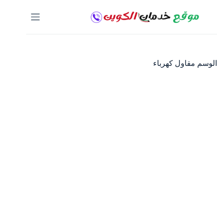
لتجاوز
لى
لمحتوى
الوسم
مقاول كهرباء