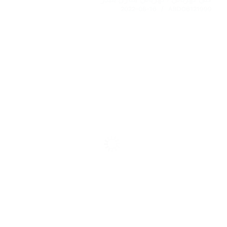
2022-08-16
ABDO6121999