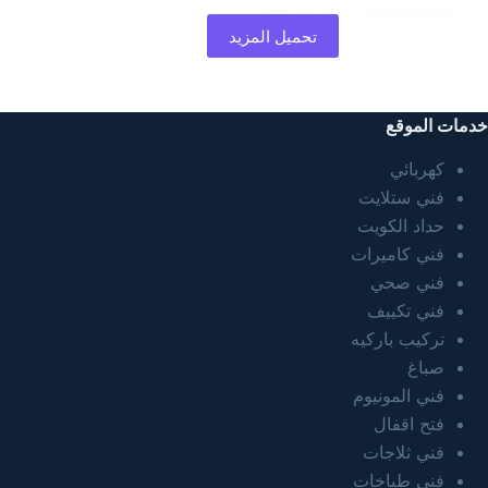
2022-08-16
ABDO6121999
تحميل المزيد
خدمات الموقع
كهربائي
فني ستلايت
حداد الكويت
فني كاميرات
فني صحي
فني تكييف
تركيب باركيه
صباغ
فني المونيوم
فتح اقفال
فني ثلاجات
فني طباخات