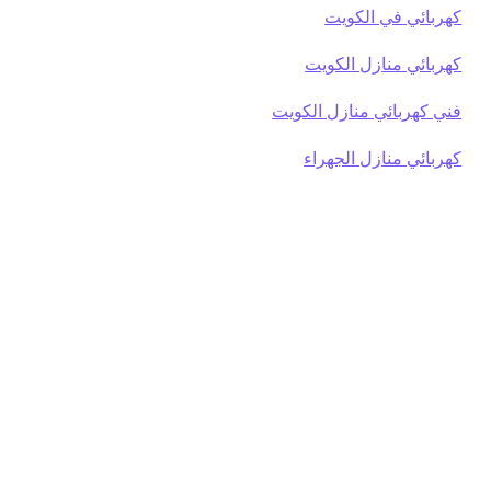
كهربائي في الكويت
كهربائي منازل الكويت
فني كهربائي منازل الكويت
كهربائي منازل الجهراء