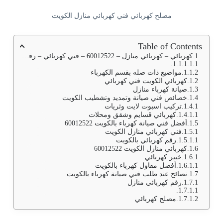
مصلح كهربائي فني كهربائي منازل الكويت
Table of Contents
كهربائي – كهربائي منازل – 60012522 – فني كهربائي – رقم كهربائي – كهربائي منازل – كهربائي الكويت – كهربائي منازل الكويت – كهربجي – فنى كهربائى
مواضيع ذات صله بقسم الكهرباء
كهربائي الكويت فني كهربائي
صيانة كهرباء منازل
خصائص فني صيانة وتمديد وتشطيب الكويت
تركيب اسبوت لايت وثريات
كهربائي قسايم وشقق ومحلات
أفضل فني صيانة كهرباء بالكويت 60012522
فني كهربائي منازل الكويت
رقم كهربائي بالكويت
كهربائي منازل الكويت 60012522
خبير كهربائي
أفضل مقاول كهرباء بالكويت
نصائح عند طلب فني صيانة كهرباء بالكويت
رقم كهربائي منازل
مصلح كهربائي