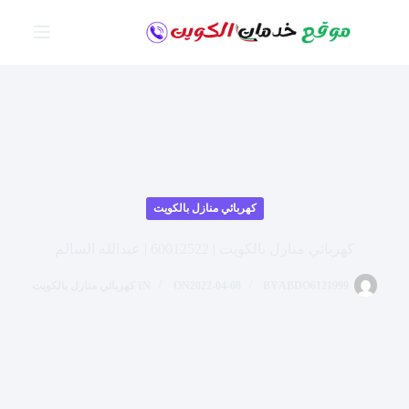
لتجاوز
لى
لمحتوى
كهربائي منازل بالكويت
كهربائي منازل بالكويت | 60012522 | عبدالله السالم
ABDO6121999
BY
2022-04-08
ON
IN
كهربائي منازل بالكويت