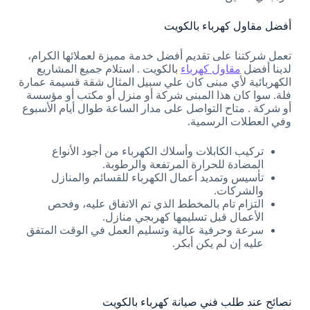
أفضل مقاول كهرباء بالكويت
تعمل شركتنا على تقديم أفضل خدمة مميزة لعملائها الكرام،
لدينا أفضل
مقاول كهرباء
بالكويت . استلام جميع المشاريع
الكهربائية لأي مبنى كان علي سبيل المثال شقة قسيمة عمارة
فلة. سوا كان هذا المبنى شركة أو منزل أو مكتب أو مؤسسة
أو شركة . متاح التواصل على مدار الساعة طوال أيام الأسبوع
وفي العطلات الرسمية.
تركيب الكابلات وأسلاك الكهرباء من أجود الأنواع
المضادة للحرارة المرتفعة والرطوبة.
تأسيس وتمديد أعمال الكهرباء للقسائم والمنازل
والشركات.
التزام تام بالمخطط الذي تم الاتفاق عليه، وفحص
الأعمال قبل تسليمها كهربجي منازل.
سرعة وحرفية عالية وتسليم العمل في الوقت المتفق
عليه إن لم يكن أبكر.
نصائح عند طلب فني صيانة كهرباء بالكويت