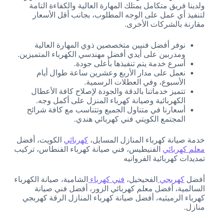
ولدينا فريق متكامل يمتلك المهارة العالية والكفاءة التامة
لتنفيذ أي عمل على الوجه المطلوب، بجانب أقل الأسعار
مقارنة بالشركات الأخرى.
نوفر أفضل فنيين متخصصين ذوي المهارة العالية
ومدربين على أيدي أفضل مهندسي الكهرباء المتميزين.
أسرع خدمة يتم تنفيذها بأعلى جودة.
نعمل على مدار الأربع وعشرين ساعة طوال أيام
الأسبوع، وفي العطلات الرسمية.
تتميز خدماتنا بالدقة والجودة لإصلاح كافة الأعطال
الكهربائية وصيانة كهرباء المنزل على أكمل وجه.
أسعارنا في متناول الجميع وتتناسب مع كافة شرائح
المجتمع الكويتي فني كهربائي هندي.
خدمة صيانة كهرباء المنازل المسايل،
كهربائي
الكويت، أفضل
معلم كهربائي
الفنيطيس، فني صيانة كهرباء الفنطاس، تركيب
تمديدات كهربائية الفروانيه
أفضل
كهربجي
الفحيحيل،
فني كهرباء
الشامية، صيانة الكهرباء
السالمية، أفضل معلم كهربائي الزور، أفضل فني صيانة
كهرباء الرميثيه، أفضل صيانة كهرباء المنازل الرقة كهربجي
منازل.