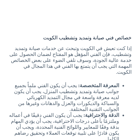
خصائص فني صيانة وتمديد وتشطيب الكويت
إذا كنت تعيش في الكويت وتبحث عن خدمات صيانة وتمديد
وتشطيب، فإن الفني المؤهل هو المفتاح لضمان الحصول على
خدمة عالية الجودة، وسوف نلقي الضوء على بعض الخصائص
المهمة التي يجب أن يتمتع بها الفني في هذا المجال في
الكويت.
المعرفة المتخصصة:
يجب أن يكون الفني ملماً بجميع
جوانب صيانة وتمديد وتشطيب المنزل، يجب أن يكون
لديه معرفة واسعة في مجال التمديد الكهربائي
والسباكة والديكورات والعزل والدهانات وغيرها من
الجوانب التقنية المختلفة.
الدقة والاحترافية:
يجب أن يكون الفني دقيقًا في أعماله
وملتزمًا بأعلى درجات الاحترافية، يجب أن يؤدي المهام
بدقة وفقًا للمعايير واللوائح الفنية المحددة، ويجب أن
يكون قادرًا على تلبية توقعات العملاء وتحقيق رضاهم
الكامل.