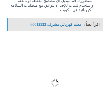
المتضررة، قم بتبديل أي مصابيح معطلة أو تالفة،
واستخدم لمبات للإضاءة تتوافق مع متطلبات السلامة
الكهربائية في الكويت.
اقرأ ايضاً :
معلم كهربائي مشرف 60012522