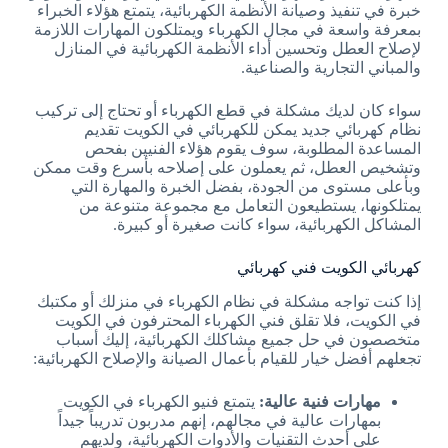
خبرة في تنفيذ وصيانة الأنظمة الكهربائية، يتمتع هؤلاء الخبراء
بمعرفة واسعة في مجال الكهرباء ويمتلكون المهارات اللازمة
لإصلاح العطل وتحسين أداء الأنظمة الكهربائية في المنازل
والمباني التجارية والصناعية.
سواء كان لديك مشكلة في قطع الكهرباء أو تحتاج إلى تركيب
نظام كهربائي جديد يمكن للكهربائي في الكويت تقديم
المساعدة المطلوبة، سوف يقوم هؤلاء الفنيين بفحص
وتشخيص العطل، ثم يعملون على إصلاحه بأسرع وقت ممكن
وبأعلى مستوى من الجودة، بفضل الخبرة والمهارة التي
يمتلكونها، يستطيعون التعامل مع مجموعة متنوعة من
المشاكل الكهربائية، سواء كانت صغيرة أو كبيرة.
كهربائي الكويت فني كهربائي
إذا كنت تواجه مشكلة في نظام الكهرباء في منزلك أو مكتبك
في الكويت، فلا تقلق فني الكهرباء المحترفون في الكويت
متخصصون في حل جميع مشاكلك الكهربائية، إليك أسباب
تجعلهم أفضل خيار للقيام بأعمال الصيانة والإصلاح الكهربائية:
مهارات فنية عالية:
يتمتع فنيو الكهرباء في الكويت
بمهارات عالية في مجالهم، إنهم مدربون تدريباً جيداً
على أحدث التقنيات والأدوات الكهربائية، ولديهم