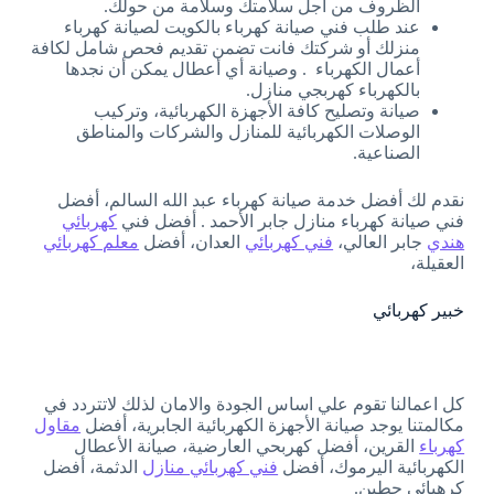
الظروف من أجل سلامتك وسلامة من حولك.
عند طلب فني صيانة كهرباء بالكويت لصيانة كهرباء
منزلك أو شركتك فانت تضمن تقديم فحص شامل لكافة
أعمال الكهرباء . وصيانة أي أعطال يمكن أن نجدها
بالكهرباء كهربجي منازل.
صيانة وتصليح كافة الأجهزة الكهربائية، وتركيب
الوصلات الكهربائية للمنازل والشركات والمناطق
الصناعية.
نقدم لك أفضل خدمة صيانة كهرباء عبد الله السالم، أفضل
فني صيانة كهرباء منازل جابر الأحمد . أفضل فني
كهربائي
هندي
جابر العالي،
فني كهربائي
العدان، أفضل
معلم كهربائي
العقيلة،
خبير كهربائي
كل اعمالنا تقوم علي اساس الجودة والامان لذلك لاتتردد في
مكالمتنا يوجد صيانة الأجهزة الكهربائية الجابرية، أفضل
مقاول
كهرباء
القرين، أفضل كهربحي العارضية، صيانة الأعطال
الكهربائية اليرموك، أفضل
فني كهربائي منازل
الدثمة، أفضل
كرهبائي حطين.