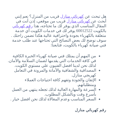
هل تبحث عن
كهربائي منازل
قريب من المنزل؟ نعم إنني
أبحث عن
كهربائي منازل
قريب من موقعي، إذن أنت في
المقال المناسب الذي يوفر لك ما تحتاجه، هذا
رقم كهربائي
بالكويت 60012522 يوفر لك في خدمات الكويت أي خدمة
متعلقة بالكهرباء بجودة واحترافية عالية هكذا تضمن راحتك .
سوف نوضح لك بعض النصائح التي تحتاجها عند طلب خدمة
فني صيانة كهرباء بالكويت، فتابعنا:
من المهم أن يمتلك فني صيانة كهرباء الخبرة الكافية
في كافة الخدمات التي يقدمها لضمان السلامة والأمان.
لذلك نحن لدينا افضل الفنيون علي مستوي الكويت.
المصداقية والشفافية والأمانة والمرونة في التعامل
كهربجي منازل.
الإتقان والجودة وتفهم كافة احتياجات العملاء
ومتطلباتهم.
السرعة والمهارة العالية لذلك تجعله ينتهي من العمل
بأسرع وقت وبالشكل المطلوب.
السعر المناسب وعدم المغالاة لذلك نحن افضل خيار .
رقم كهربائي منازل