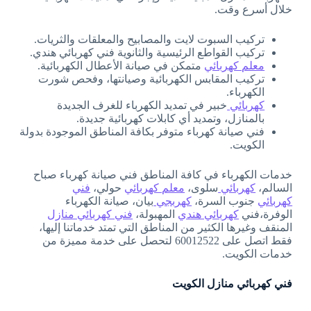
خلال أسرع وقت.
تركيب السبوت لايت والمصابيح والمعلقات والثريات.
تركيب القواطع الرئيسية والثانوية فني كهربائي هندي.
معلم كهربائي
متمكن في صيانة الأعطال الكهربائية.
تركيب المقابس الكهربائية وصيانتها، وفحص شورت
الكهرباء.
كهربائي
خبير في تمديد الكهرباء للغرف الجديدة
بالمنازل، وتمديد أي كابلات كهربائية جديدة.
فني صيانة كهرباء متوفر بكافة المناطق الموجودة بدولة
الكويت.
خدمات الكهرباء في كافة المناطق فني صيانة كهرباء صباح
السالم،
كهربائي
سلوى،
معلم كهربائي
حولي،
فني
كهربائي
جنوب السرة،
كهربجي
بيان، صيانة الكهرباء
الوفرة،فني
كهربائي هندي
المهبولة،
فني كهربائي منازل
المنقف وغيرها الكثير من المناطق التي تمتد خدماتنا إليها،
فقط اتصل على 60012522 لتحصل على خدمة مميزة من
خدمات الكويت.
فني كهربائي منازل الكويت