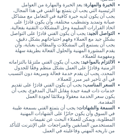
الخبرة والمهارة:
يعد الخبرة والمهارة من العوامل
الرئيسية التي يجب أن يتمتع بها الفني في هذا المجال،
يجب أن يكون لديه خبرة كافية في التعامل مع مشاكل
صيانة وتمديد وتشطيب مختلفة، وأن يكون قادرًا على
اتخاذ القرارات السليمة وحل المشكلات التقنية بفعالية.
التواصل الجيد:
يجب أن يكون الفني قادرًا على التواصل
بشكل جيد مع العملاء وفهم احتياجاتهم بشكل دقيق،
يجب أن يستمع إلى المشكلات والمطالب بعناية، وأن
يقدم المشورة المهنية والحلول الفعالة بطريقة سهلة
ومفهومة للعملاء.
الالتزام بالمواعيد:
يجب أن يكون الفني ملتزمًا بالتزاماته
الزمنية وقادرًا على العمل بشكل منظم وفقًا للجدول
المحدد، يجب أن يقدم خدمة فعالة وسريعة دون التسبب
في أي تأخير غير مبرر للعملاء.
السعر المناسب:
يجب أن يكون الفني قادرًا على تقديم
خدمات ذات قيمة جيدة مقابل المال المدفوع، يجب أن
يكون سعر الخدمة معقولًا وملائمًا لجودة العمل
المقدمة.
السمعة والشهادات:
يجب أن يتمتع الفني بسمعة طيبة
في السوق وأن يكون حائزًا على الشهادات المهنية
المطلوبة، ويمكن للعملاء البحث عن تقييمات
المستخدمين السابقين والمراجعات على الإنترنت للتأكد
من تاريخه المهني وفاعليته في العمل.